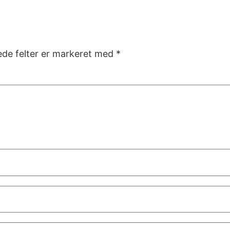
de felter er markeret med
*