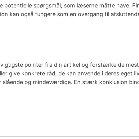
are potentielle spørgsmål, som læserne måtte have. 
ektion kan også fungere som en overgang til afslutt
igtigste pointer fra din artikel og forstærke de mest 
eller give konkrete råd, de kan anvende i deres eget liv
r er slående og mindeværdige. En stærk konklusion bin