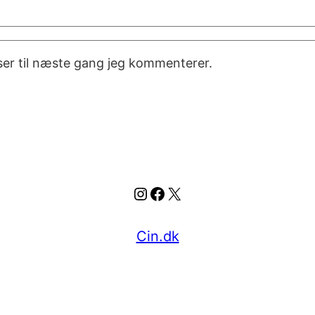
er til næste gang jeg kommenterer.
Instagram
Facebook
X
Cin.dk