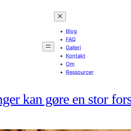
Blog
FAQ
Galleri
Kontakt
Om
Ressourcer
er kan gøre en stor for