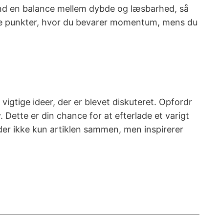
Find en balance mellem dybde og læsbarhed, så
ende punkter, hvor du bevarer momentum, mens du
vigtige ideer, der er blevet diskuteret. Opfordr
. Dette er din chance for at efterlade et varigt
der ikke kun artiklen sammen, men inspirerer