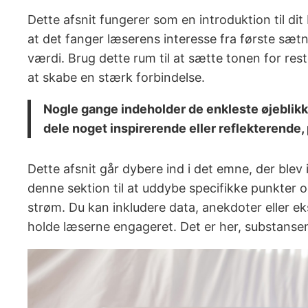
Dette afsnit fungerer som en introduktion til d
at det fanger læserens interesse fra første sætn
værdi. Brug dette rum til at sætte tonen for res
at skabe en stærk forbindelse.
Nogle gange indeholder de enkleste øjeblikke 
dele noget inspirerende eller reflekterende, p
Dette afsnit går dybere ind i det emne, der blev
denne sektion til at uddybe specifikke punkte
strøm. Du kan inkludere data, anekdoter eller ek
holde læserne engageret. Det er her, substansen