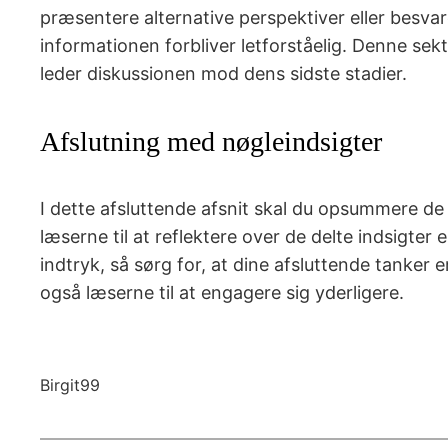
præsentere alternative perspektiver eller besv
informationen forbliver letforståelig. Denne s
leder diskussionen mod dens sidste stadier.
Afslutning med nøgleindsigter
I dette afsluttende afsnit skal du opsummere de v
læserne til at reflektere over de delte indsigter 
indtryk, så sørg for, at dine afsluttende tanke
også læserne til at engagere sig yderligere.
Birgit99