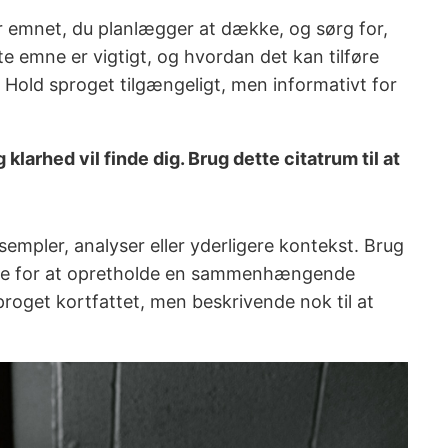
er emnet, du planlægger at dække, og sørg for,
te emne er vigtigt, og hvordan det kan tilføre
. Hold sproget tilgængeligt, men informativt for
larhed vil finde dig. Brug dette citatrum til at
sempler, analyser eller yderligere kontekst. Brug
ende for at opretholde en sammenhængende
proget kortfattet, men beskrivende nok til at