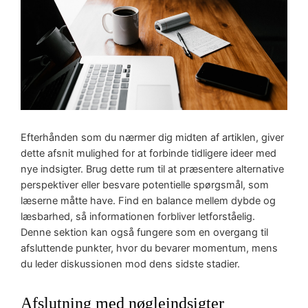
Efterhånden som du nærmer dig midten af artiklen, giver
dette afsnit mulighed for at forbinde tidligere ideer med
nye indsigter. Brug dette rum til at præsentere alternative
perspektiver eller besvare potentielle spørgsmål, som
læserne måtte have. Find en balance mellem dybde og
læsbarhed, så informationen forbliver letforståelig.
Denne sektion kan også fungere som en overgang til
afsluttende punkter, hvor du bevarer momentum, mens
du leder diskussionen mod dens sidste stadier.
Afslutning med nøgleindsigter