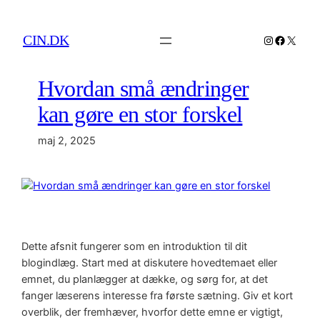
Spring
til
CIN.DK
Instagram
Facebo
X
indhold
Hvordan små ændringer
kan gøre en stor forskel
maj 2, 2025
Dette afsnit fungerer som en introduktion til dit
blogindlæg. Start med at diskutere hovedtemaet eller
emnet, du planlægger at dække, og sørg for, at det
fanger læserens interesse fra første sætning. Giv et kort
overblik, der fremhæver, hvorfor dette emne er vigtigt,