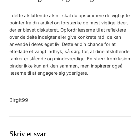
I dette afsluttende afsnit skal du opsummere de vigtigste
pointer fra din artikel og forstærke de mest vigtige ideer,
der er blevet diskuteret. Opfordr læserne til at reflektere
over de delte indsigter eller give konkrete råd, de kan
anvende i deres eget liv. Dette er din chance for at
efterlade et varigt indtryk, så sørg for, at dine afsluttende
tanker er slående og mindeværdige. En stærk konklusion
binder ikke kun artiklen sammen, men inspirerer også
læserne til at engagere sig yderligere.
Birgit99
Skriv et svar